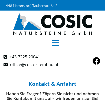
4484 Kronstorf, Taubenstraße 2
+43 7225 20041

office@cosic-steinbau.at

Kontakt & Anfahrt
Haben Sie Fragen? Zögern Sie nicht und nehmen
Sie Kontakt mit uns auf – wir freuen uns auf Sie!