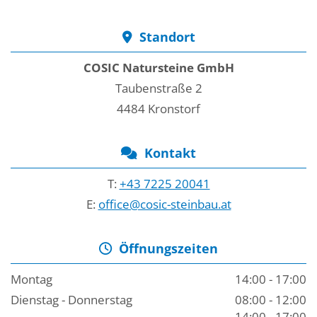
Standort

COSIC Natursteine GmbH
Taubenstraße 2
4484 Kronstorf
Kontakt

T:
+43 7225 20041
E:
office@cosic-steinbau.at
Öffnungszeiten

Montag
14:00 - 17:00
Dienstag - Donnerstag
08:00 - 12:00
14:00 - 17:00