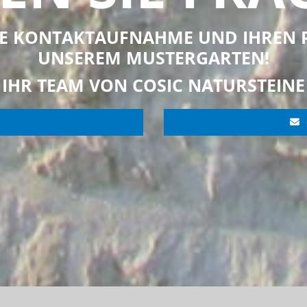
RE KONTAKTAUFNAHME UND IHREN 
UNSEREM MUSTERGARTEN!
IHR TEAM VON COSIC NATURSTEINE