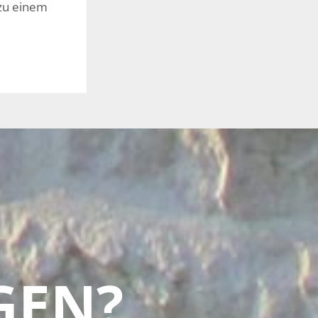
zu einem
GEN?