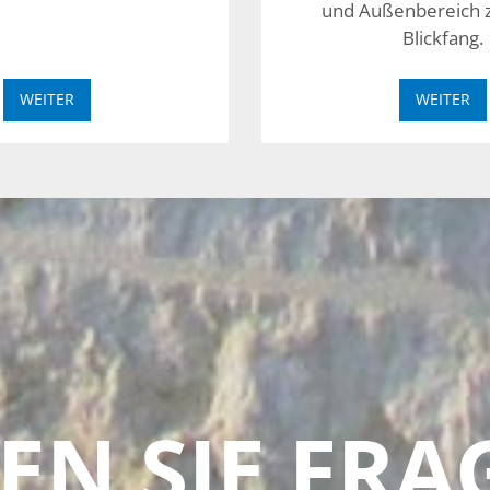
und Außenbereich 
Blickfang.
WEITER
WEITER
EN SIE FRA