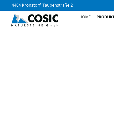
4484 Kronstorf, Taubenstraße 2
HOME
PRODUK