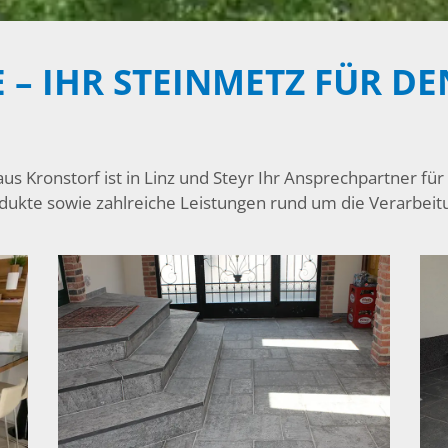
 – IHR STEINMETZ FÜR DE
s Kronstorf ist in Linz und Steyr Ihr Ansprechpartner fü
odukte sowie zahlreiche Leistungen rund um die Verarbeit