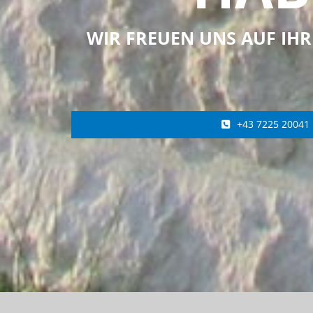
WIR FREUEN UNS AUF IH
+43 7225 20041