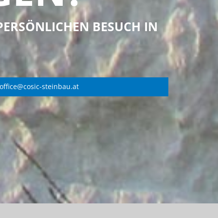
PERSÖNLICHEN BESUCH IN
office@cosic-steinbau.at